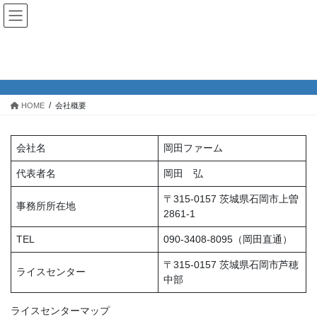
コ
ナ
ン
ビ
テ
ゲ
ン
ー
会社概要
ツ
シ
へ
ョ
ス
ン
HOME
会社概要
キ
に
ッ
移
プ
動
会社名
岡田ファーム
代表者名
岡田 弘
〒315-0157 茨城県石岡市上曽
事務所所在地
2861-1
TEL
090-3408-8095（岡田直通）
〒315-0157 茨城県石岡市芦穂
ライスセンター
中部
ライスセンターマップ