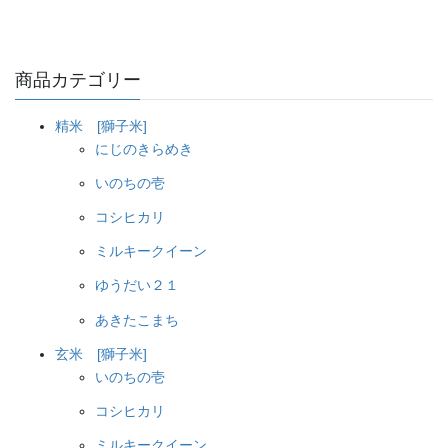
商品カテゴリー
精米 [獅子米]
にじのきらめき
いのちの壱
コシヒカリ
ミルキークイーン
ゆうだい２１
あきたこまち
玄米 [獅子米]
いのちの壱
コシヒカリ
ミルキークイーン