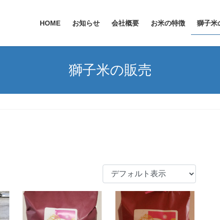
HOME
お知らせ
会社概要
お米の特徴
獅子米
獅子米の販売