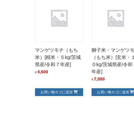
マンゲツモチ（もち
獅子米・マンゲツ
米）[精米・５kg/茨城
（もち米）[玄米・
県産/令和７年産]
０kg/茨城県産/令和
年産]
4,600
¥
7,000
¥
お買い物カゴに追加
お買い物カゴに追加