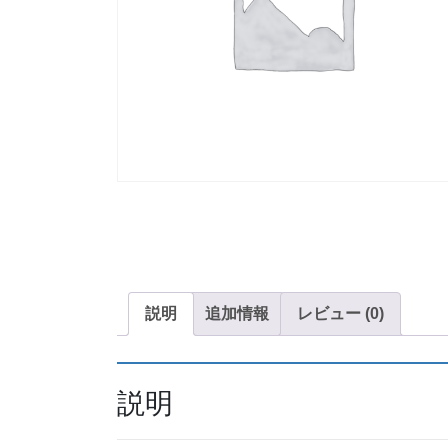
説明
追加情報
レビュー (0)
説明