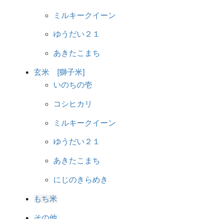
ミルキークイーン
ゆうだい２１
あきたこまち
玄米 [獅子米]
いのちの壱
コシヒカリ
ミルキークイーン
ゆうだい２１
あきたこまち
にじのきらめき
もち米
その他