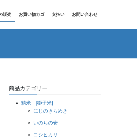
の販売
お買い物カゴ
支払い
お問い合わせ
商品カテゴリー
精米 [獅子米]
にじのきらめき
いのちの壱
コシヒカリ