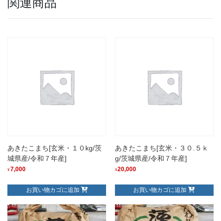
関連商品
あきたこまち[玄米・１０kg/茨
あきたこまち[玄米・３０.５ｋ
城県産/令和７年産]
g/茨城県産/令和７年産]
7,000
20,000
¥
¥
お買い物カゴに追加
お買い物カゴに追加