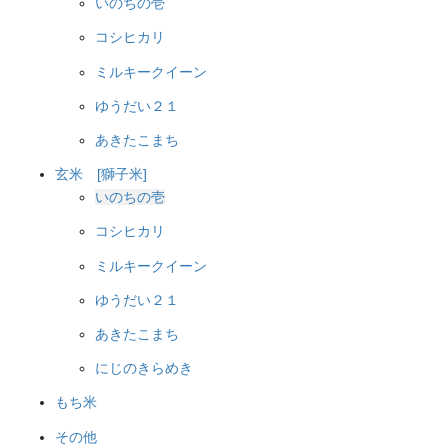
いのちの壱
コシヒカリ
ミルキークイーン
ゆうだい２１
あきたこまち
玄米 [獅子米]
いのちの壱
コシヒカリ
ミルキークイーン
ゆうだい２１
あきたこまち
にじのきらめき
もち米
その他