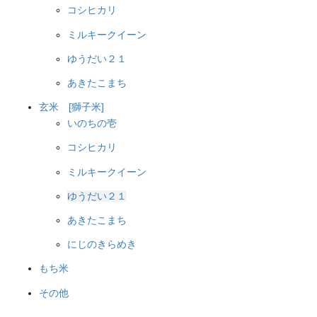
コシヒカリ
ミルキークイーン
ゆうだい２１
あきたこまち
玄米 [獅子米]
いのちの壱
コシヒカリ
ミルキークイーン
ゆうだい２１
あきたこまち
にじのきらめき
もち米
その他